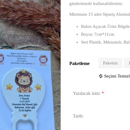
günlerinizde kullanabilirsiniz.
Minimum 15 adet Sipariş Alınmak
Balon Açacak Ürün Bilgile
Boyut: 7cm*11cm
Sert Plastik, Mıknatıslı, 
Paketsiz
Paketleme
Seçimi Temizl
Yazılacak isim:
*
Tarih: