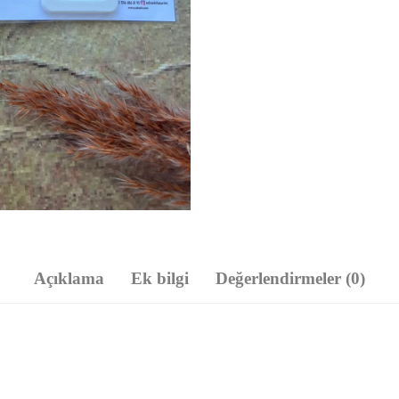
Açıklama
Ek bilgi
Değerlendirmeler (0)