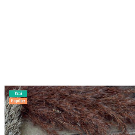
Yeni
Popüler