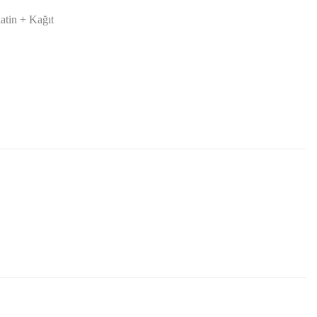
latin + Kağıt