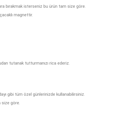
tıra bırakmak isterseniz bu ürün tam size göre.
çacaklı magnettir.
dan tutanak tutturmanızı rica ederiz.
ı gibi tüm özel günlerinizde kullanabilirsiniz.
 size göre.