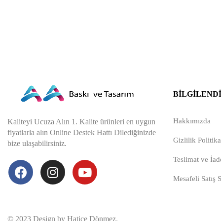
BILGILEND
Hakkımızda
Kaliteyi Ucuza Alın 1. Kalite ürünleri en uygun
fiyatlarla alın Online Destek Hattı Dilediğinizde
Gizlilik Politika
bize ulaşabilirsiniz.
Teslimat ve İade
Mesafeli Satış 
© 2023 Design by Hatice Dönmez.