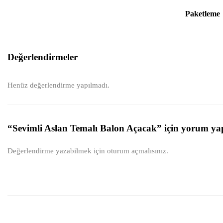
Paketleme
Değerlendirmeler
Henüz değerlendirme yapılmadı.
“Sevimli Aslan Temalı Balon Açacak” için yorum yapa
Değerlendirme yazabilmek için
oturum açmalısınız
.