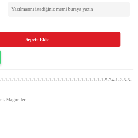
Sepete Ekle
1-1-1-1-1-1-1-1-1-1-1-1-1-1-1-1-1-1-1-1-1-1-1-1-1-1-5-24-1-2-3-3-
et
,
Magnetler