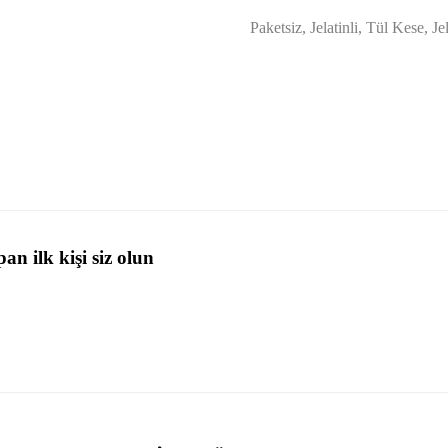
Paketsiz, Jelatinli, Tül Kese, Je
n ilk kişi siz olun