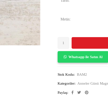
Tarih:
Metin:
Whatsapp ile Satın Al
Stok Kodu:
BAM2
Kategoriler:
Anneler Günü Magn
Paylaş: