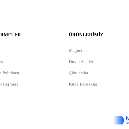
IRMELER
ÜRÜNLERIMIZ
Magnetler
sı
Duvar Saatleri
 Politikası
Çikolatalar
Sözleşmesi
Kupa Bardaklar