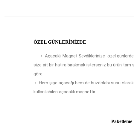
ÖZEL GÜNLERINIZDE
Açacaklı Magnet Sevdiklerinize özel günlerde
size ait bir hatıra bırakmak isterseniz bu ürün tam 
göre.
Hem şişe açacağı hem de buzdolabı süsü olarak
kullanılabilen açacaklı magnettir.
Paketleme