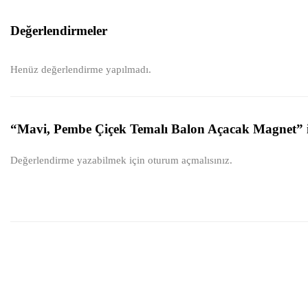
Değerlendirmeler
Henüz değerlendirme yapılmadı.
“Mavi, Pembe Çiçek Temalı Balon Açacak Magnet” iç
Değerlendirme yazabilmek için
oturum açmalısınız
.