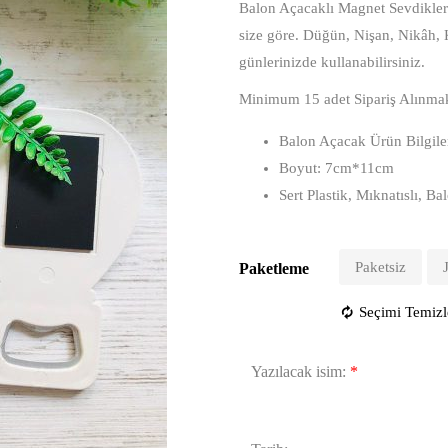
Balon Açacaklı Magnet Sevdiklerin
size göre. Düğün, Nişan, Nikâh,
günlerinizde kullanabilirsiniz.
Minimum 15 adet Sipariş Alınmak
Balon Açacak Ürün Bilgile
Boyut: 7cm*11cm
Sert Plastik, Mıknatıslı, 
Paketsiz
Paketleme
Seçimi Temizl
Yazılacak isim:
*