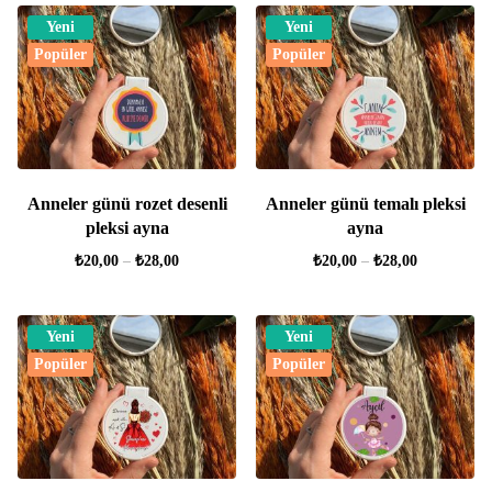
Yeni
Yeni
Popüler
Popüler
Anneler günü rozet desenli
Anneler günü temalı pleksi
pleksi ayna
ayna
₺
20,00
–
₺
28,00
₺
20,00
–
₺
28,00
Yeni
Yeni
Popüler
Popüler