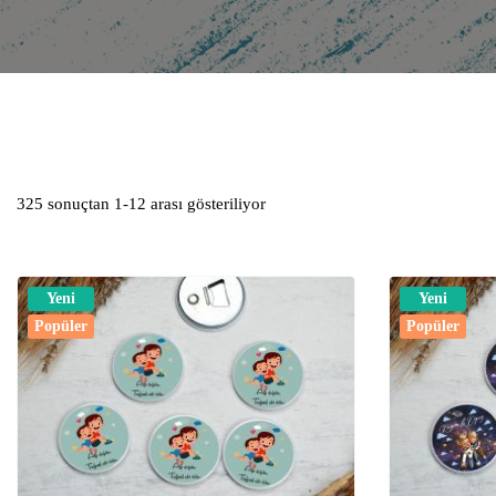
325 sonuçtan 1-12 arası gösteriliyor
Yeni
Yeni
Popüler
Popüler