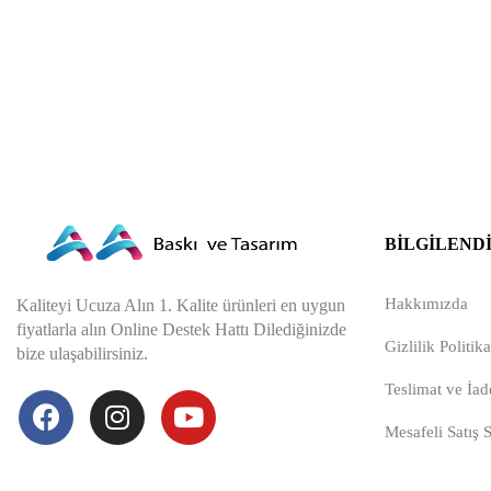
BILGILEND
Hakkımızda
Kaliteyi Ucuza Alın 1. Kalite ürünleri en uygun
fiyatlarla alın Online Destek Hattı Dilediğinizde
Gizlilik Politika
bize ulaşabilirsiniz.
Teslimat ve İade
Mesafeli Satış 