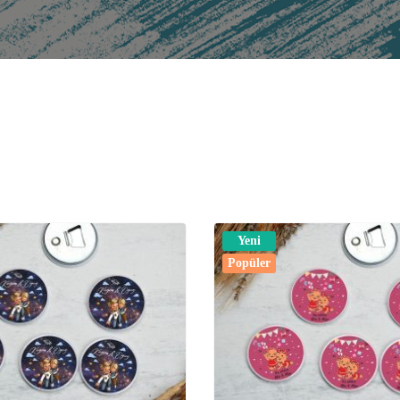
Yeni
Popüler