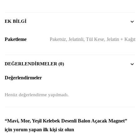
EK BILGI
Paketleme
Paketsiz, Jelatinli, Tül Kese, Jelatin + Kağıt
DEĞERLENDIRMELER (0)
Değerlendirmeler
Henüz değerlendirme yapılmadı.
“Mavi, Mor, Yeşil Kelebek Desenli Balon Açacak Magnet”
için yorum yapan ilk kişi siz olun