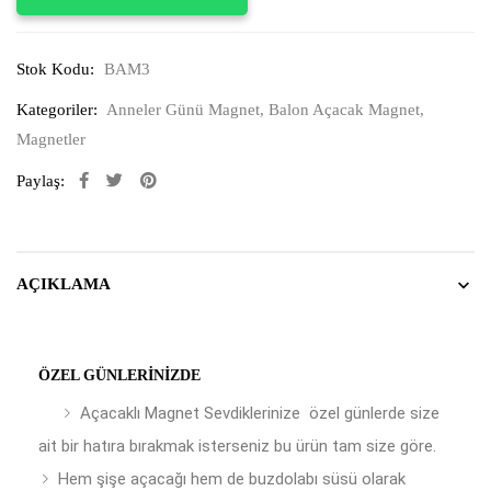
Stok Kodu:
BAM3
Kategoriler:
Anneler Günü Magnet
,
Balon Açacak Magnet
,
Magnetler
Paylaş:
AÇIKLAMA
ÖZEL GÜNLERINIZDE
Açacaklı Magnet Sevdiklerinize özel günlerde size
ait bir hatıra bırakmak isterseniz bu ürün tam size göre.
Hem şişe açacağı hem de buzdolabı süsü olarak