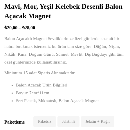
Mavi, Mor, Yeşil Kelebek Desenli Balon
Açacak Magnet
₺
20,00
–
₺
28,00
Balon Açacaklı Magnet Sevdiklerinize özel günlerde size ait bir
hatıra bırakmak isterseniz bu ürün tam size göre. Düğün, Nişan,
Nikâh, Kına, Doğum Günü, Sünnet, Mevlit, Diş Buğdayı gibi tüm
özel günlerinizde kullanabilirsiniz.
Minimum 15 adet Sipariş Alınmaktadır.
Balon Açacak Ürün Bilgileri
Boyut: 7cm*11cm
Sert Plastik, Mıknatıslı, Balon Açacak Magnet
Paketsiz
Jelatinli
Jelatin + Kağıt
Paketleme