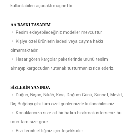
kullanılabilen açacaklı magnettir.
AA BASKI TASARIM
Resim ekleyebileceğiniz modeller mevcuttur.
Kişiye özel ürünlerin iadesi veya cayma hakkı
olmamaktadır.
Hasar gören kargolar paketlerinde ürünü teslim
almayıp kargocudan tutanak tutturmanızı rica ederiz.
SIZLERIN YANINDA
Düğün, Nişan, Nikâh, Kına, Doğum Günü, Sünnet, Mevlit,
Diş Buğdayı gibi tüm özel günlerinizde kullanabilirsiniz.
Konuklarınıza size ait bir hatıra bırakmak isterseniz bu
ürün tam size göre.
Bizi tercih ettiğiniz için teşekkürler.