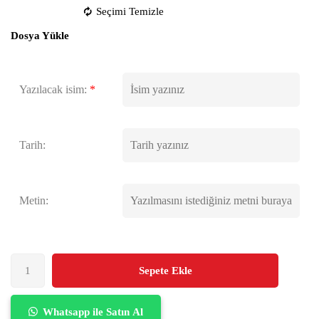
Seçimi Temizle
Dosya Yükle
Yazılacak isim:
*
Tarih:
Metin:
Sepete Ekle
Whatsapp ile Satın Al