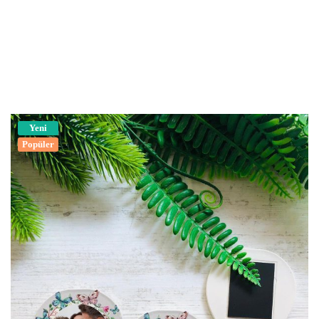
Yeni
Popüler