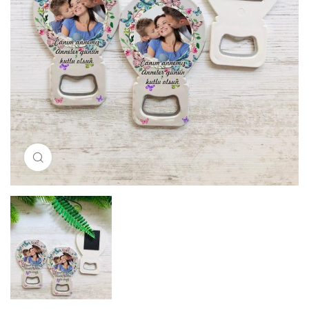
Resimi büyütmek için tıklayın