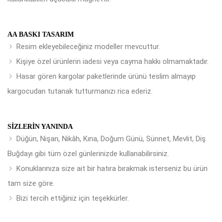
AA BASKI TASARIM
Resim ekleyebileceğiniz modeller mevcuttur.
Kişiye özel ürünlerin iadesi veya cayma hakkı olmamaktadır.
Hasar gören kargolar paketlerinde ürünü teslim almayıp
kargocudan tutanak tutturmanızı rica ederiz.
SIZLERIN YANINDA
Düğün, Nişan, Nikâh, Kına, Doğum Günü, Sünnet, Mevlit, Diş
Buğdayı gibi tüm özel günlerinizde kullanabilirsiniz.
Konuklarınıza size ait bir hatıra bırakmak isterseniz bu ürün
tam size göre.
Bizi tercih ettiğiniz için teşekkürler.