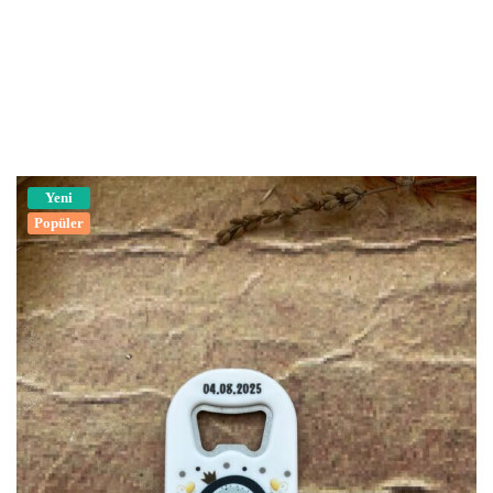
Yeni
Popüler