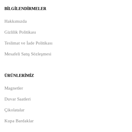
BILGILENDIRMELER
Hakkımızda
Gizlilik Politikası
Teslimat ve İade Politikası
Mesafeli Satış Sözleşmesi
ÜRÜNLERIMIZ
Magnetler
Duvar Saatleri
Çikolatalar
Kupa Bardaklar