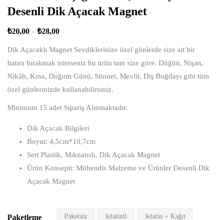
Desenli Dik Açacak Magnet
₺
20,00
–
₺
28,00
Dik Açacaklı Magnet Sevdiklerinize özel günlerde size ait bir
hatıra bırakmak isterseniz bu ürün tam size göre. Düğün, Nişan,
Nikâh, Kına, Doğum Günü, Sünnet, Mevlit, Diş Buğdayı gibi tüm
özel günlerinizde kullanabilirsiniz.
Minimum 15 adet Sipariş Alınmaktadır.
Dik Açacak Bilgileri
Boyut: 4,5cm*10,7cm
Sert Plastik, Mıknatıslı, Dik Açacak Magnet
Ürün Konsepti: Mühendis Malzeme ve Ürünler Desenli Dik
Açacak Magnet
Paketsiz
Jelatinli
Jelatin + Kağıt
Paketleme