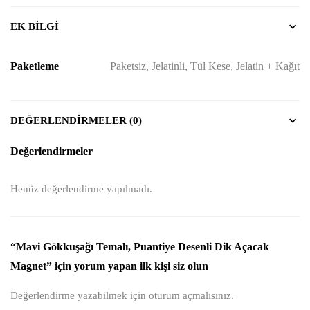
EK BILGI
Paketleme
Paketsiz, Jelatinli, Tül Kese, Jelatin + Kağıt
DEĞERLENDIRMELER (0)
Değerlendirmeler
Henüz değerlendirme yapılmadı.
“Mavi Gökkuşağı Temalı, Puantiye Desenli Dik Açacak
Magnet” için yorum yapan ilk kişi siz olun
Değerlendirme yazabilmek için
oturum açmalısınız
.