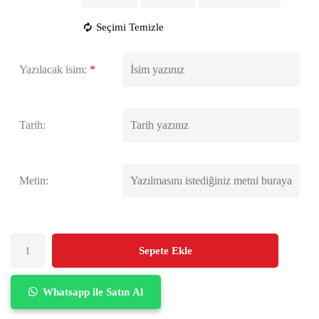
Seçimi Temizle
Yazılacak isim:
*
Tarih:
Metin:
Sepete Ekle
Whatsapp ile Satın Al