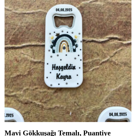
Mavi Gökkuşağı Temalı, Puantiye