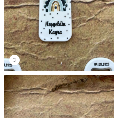
Resimi büyütmek için tıklayın