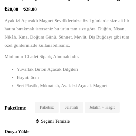
₺
20,00
–
₺
28,00
Ayak izi Açacaklı Magnet Sevdiklerinize özel günlerde size ait bir
hatıra bırakmak isterseniz bu ürün tam size göre. Düğün, Nişan,
Nikâh, Kına, Doğum Günü, Sünnet, Mevlit, Diş Buğdayı gibi tüm
özel günlerinizde kullanabilirsiniz.
Minimum 10 adet Sipariş Alınmaktadır.
Yuvarlak Buton Açacak Bilgileri
Boyut: 6cm
Sert Plastik, Mıknatıslı, Ayak izi Açacak Magnet
Paketsiz
Jelatinli
Jelatin + Kağıt
Paketleme
Seçimi Temizle
Dosya Yükle