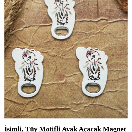
İsimli, Tüy Motifli Ayak Açacak Magnet