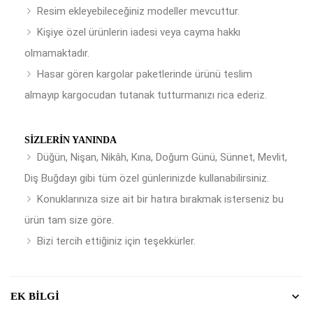
Resim ekleyebileceğiniz modeller mevcuttur.
Kişiye özel ürünlerin iadesi veya cayma hakkı
olmamaktadır.
Hasar gören kargolar paketlerinde ürünü teslim
almayıp kargocudan tutanak tutturmanızı rica ederiz.
SIZLERIN YANINDA
Düğün, Nişan, Nikâh, Kına, Doğum Günü, Sünnet, Mevlit,
Diş Buğdayı gibi tüm özel günlerinizde kullanabilirsiniz.
Konuklarınıza size ait bir hatıra bırakmak isterseniz bu
ürün tam size göre.
Bizi tercih ettiğiniz için teşekkürler.
EK BILGI