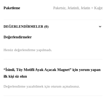
Paketleme
Paketsiz, Jelatinli, Jelatin + Kağıt
DEĞERLENDIRMELER (0)
Değerlendirmeler
Henüz değerlendirme yapılmadı.
“İsimli, Tüy Motifli Ayak Açacak Magnet” için yorum yapan
ilk kişi siz olun
Değerlendirme yazabilmek için
oturum açmalısınız
.