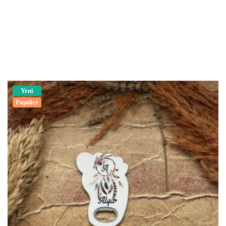
Yeni
Popüler