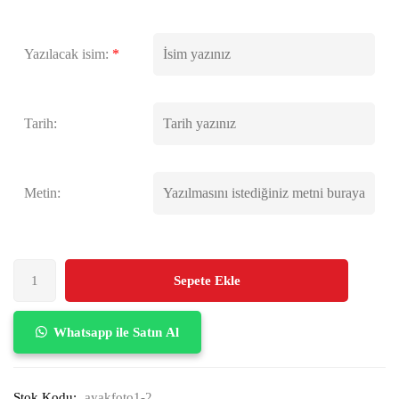
Yazılacak isim:
*
Tarih:
Metin:
Sepete Ekle
Whatsapp ile Satın Al
Stok Kodu:
ayakfoto1-2