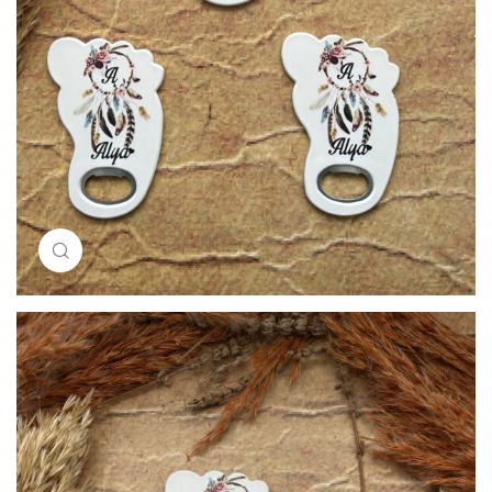
Resimi büyütmek için tıklayın