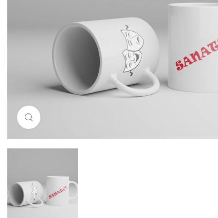
Resimi büyütmek için tıklayın