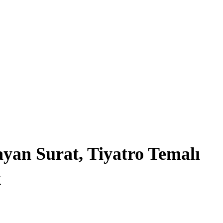
ayan Surat, Tiyatro Temalı
k