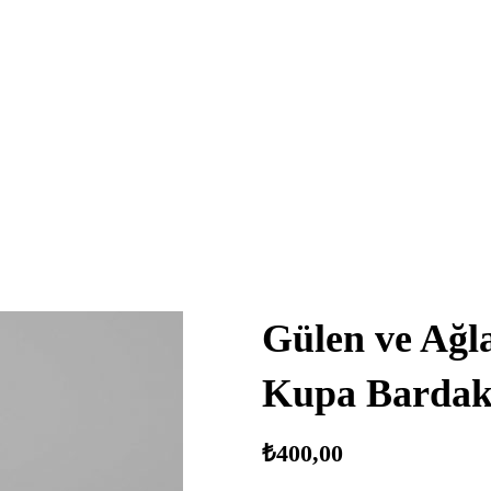
Gülen ve Ağl
Kupa Barda
₺
400,00