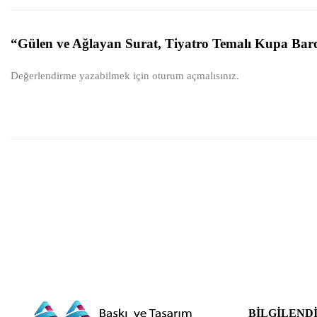
“Gülen ve Ağlayan Surat, Tiyatro Temalı Kupa Barda
Değerlendirme yazabilmek için
oturum açmalısınız
.
BILGILEND