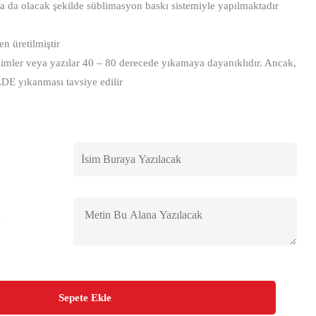
na da olacak şekilde süblimasyon baskı sistemiyle yapılmaktadır
 üretilmiştir
imler veya yazılar 40 – 80 derecede yıkamaya dayanıklıdır. Ancak,
LDE yıkanması tavsiye edilir
:
Sepete Ekle