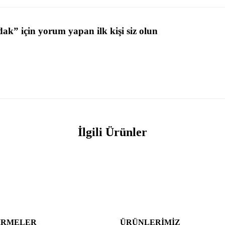
k” için yorum yapan ilk kişi siz olun
İlgili Ürünler
IRMELER
ÜRÜNLERIMIZ