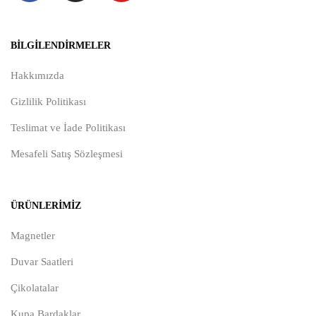
BILGILENDIRMELER
Hakkımızda
Gizlilik Politikası
Teslimat ve İade Politikası
Mesafeli Satış Sözleşmesi
ÜRÜNLERIMIZ
Magnetler
Duvar Saatleri
Çikolatalar
Kupa Bardaklar