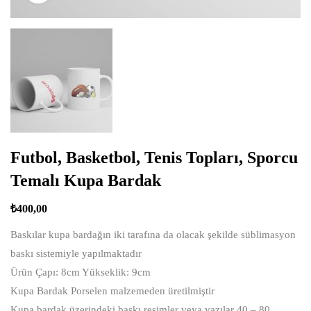
Futbol, Basketbol, Tenis Topları, Sporcu
Temalı Kupa Bardak
₺
400,00
Baskılar kupa bardağın iki tarafına da olacak şekilde süblimasyon
baskı sistemiyle yapılmaktadır
Ürün Çapı: 8cm Yükseklik: 9cm
Kupa Bardak Porselen malzemeden üretilmiştir
Kupa bardak üzerindeki baskı resimler veya yazılar 40 – 80