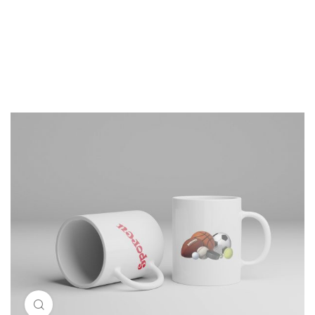
Resimi büyütmek için tıklayın