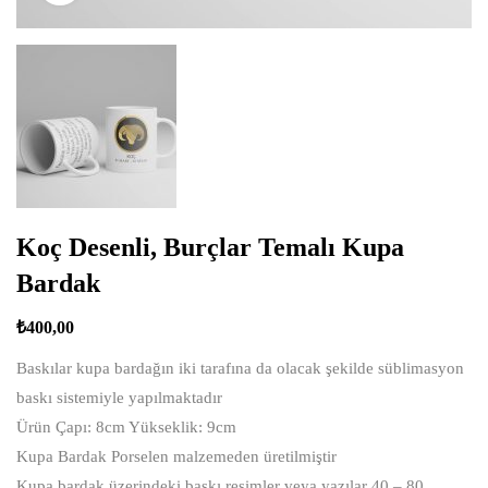
Koç Desenli, Burçlar Temalı Kupa
Bardak
₺
400,00
Baskılar kupa bardağın iki tarafına da olacak şekilde süblimasyon
baskı sistemiyle yapılmaktadır
Ürün Çapı: 8cm Yükseklik: 9cm
Kupa Bardak Porselen malzemeden üretilmiştir
Kupa bardak üzerindeki baskı resimler veya yazılar 40 – 80