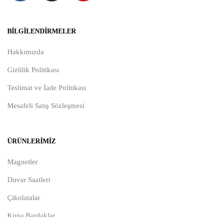
BILGILENDIRMELER
Hakkımızda
Gizlilik Politikası
Teslimat ve İade Politikası
Mesafeli Satış Sözleşmesi
ÜRÜNLERIMIZ
Magnetler
Duvar Saatleri
Çikolatalar
Kupa Bardaklar