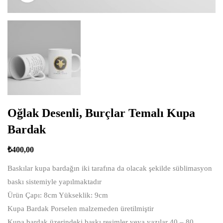
Oğlak Desenli, Burçlar Temalı Kupa
Bardak
₺
400,00
Baskılar kupa bardağın iki tarafına da olacak şekilde süblimasyon
baskı sistemiyle yapılmaktadır
Ürün Çapı: 8cm Yükseklik: 9cm
Kupa Bardak Porselen malzemeden üretilmiştir
Kupa bardak üzerindeki baskı resimler veya yazılar 40 – 80