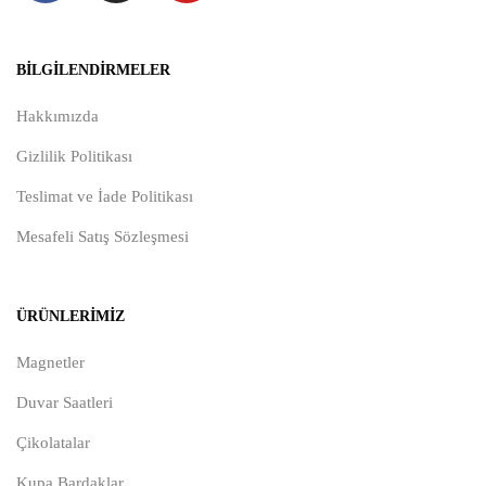
BILGILENDIRMELER
Hakkımızda
Gizlilik Politikası
Teslimat ve İade Politikası
Mesafeli Satış Sözleşmesi
ÜRÜNLERIMIZ
Magnetler
Duvar Saatleri
Çikolatalar
Kupa Bardaklar