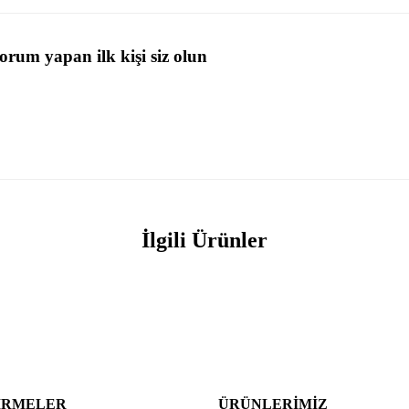
rum yapan ilk kişi siz olun
İlgili Ürünler
IRMELER
ÜRÜNLERIMIZ