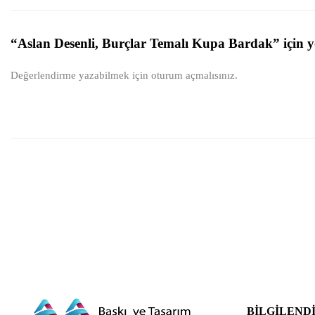
“Aslan Desenli, Burçlar Temalı Kupa Bardak” için yo
Değerlendirme yazabilmek için
oturum açmalısınız
.
BILGILEND