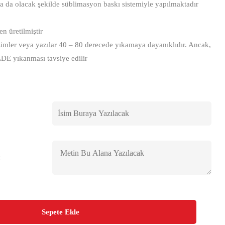
na da olacak şekilde süblimasyon baskı sistemiyle yapılmaktadır
 üretilmiştir
imler veya yazılar 40 – 80 derecede yıkamaya dayanıklıdır. Ancak,
LDE yıkanması tavsiye edilir
:
Sepete Ekle