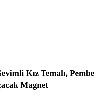
Sevimli Kız Temalı, Pembe
çacak Magnet