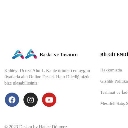
BILGILEND
Hakkımızda
Kaliteyi Ucuza Alın 1. Kalite ürünleri en uygun
fiyatlarla alın Online Destek Hattı Dilediğinizde
Gizlilik Politika
bize ulaşabilirsiniz.
Teslimat ve İade
Mesafeli Satış 
© 2023 Design by Hatice Dönmez.