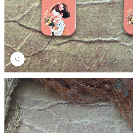
Resimi büyütmek için tıklayın