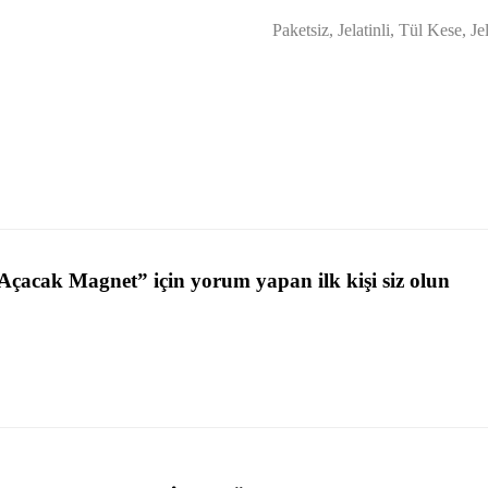
Paketsiz, Jelatinli, Tül Kese, Je
çacak Magnet” için yorum yapan ilk kişi siz olun