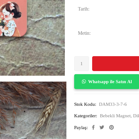
Tarih:
Metin:
Whatsapp ile Satın Al
Stok Kodu:
DAM33-3-7-6
Kategoriler:
Bebekli Magnet
,
Di
Paylaş: