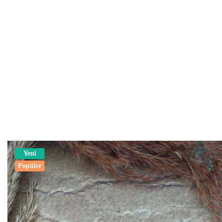
Yeni
Popüler