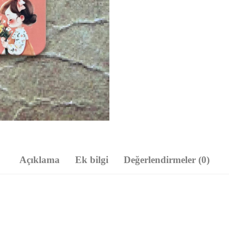
Açıklama
Ek bilgi
Değerlendirmeler (0)