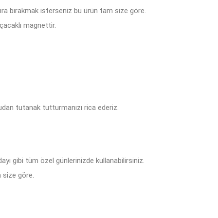
tıra bırakmak isterseniz bu ürün tam size göre.
çacaklı magnettir.
dan tutanak tutturmanızı rica ederiz.
ı gibi tüm özel günlerinizde kullanabilirsiniz.
 size göre.