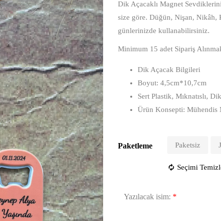
Dik Açacaklı Magnet Sevdikleriniz
size göre. Düğün, Nişan, Nikâh,
günlerinizde kullanabilirsiniz.
Minimum 15 adet Sipariş Alınmak
Dik Açacak Bilgileri
Boyut: 4,5cm*10,7cm
Sert Plastik, Mıknatıslı, 
Ürün Konsepti: Mühendis 
Paketsiz
Paketleme
Seçimi Temizl
Yazılacak isim:
*