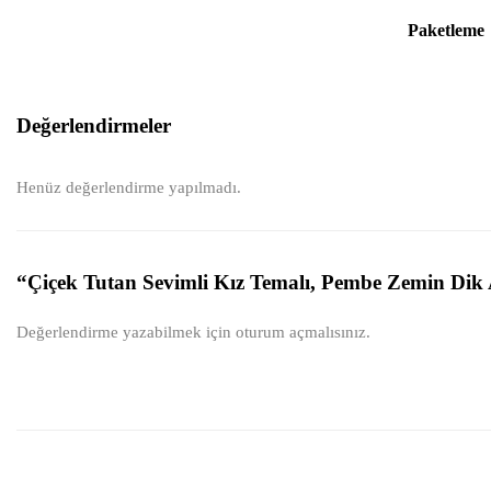
Paketleme
Değerlendirmeler
Henüz değerlendirme yapılmadı.
“Çiçek Tutan Sevimli Kız Temalı, Pembe Zemin Dik A
Değerlendirme yazabilmek için
oturum açmalısınız
.