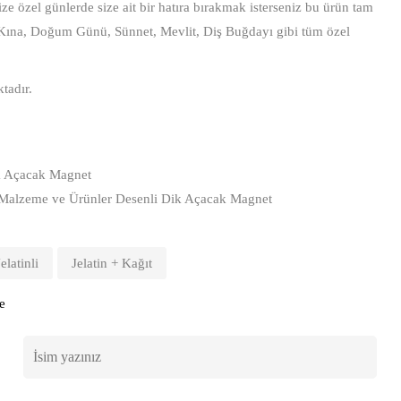
e özel günlerde size ait bir hatıra bırakmak isterseniz bu ürün tam
 Kına, Doğum Günü, Sünnet, Mevlit, Diş Buğdayı gibi tüm özel
tadır.
Dik Açacak Magnet
Malzeme ve Ürünler Desenli Dik Açacak Magnet
Jelatinli
Jelatin + Kağıt
e