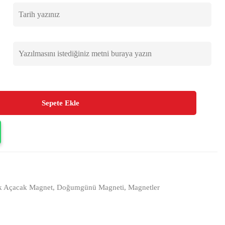
Sepete Ekle
k Açacak Magnet
,
Doğumgünü Magneti
,
Magnetler