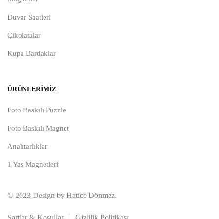
Duvar Saatleri
Çikolatalar
Kupa Bardaklar
ÜRÜNLERIMIZ
Foto Baskılı Puzzle
Foto Baskılı Magnet
Anahtarlıklar
1 Yaş Magnetleri
© 2023 Design by Hatice Dönmez.
Şartlar & Koşullar
Gizlilik Politikası