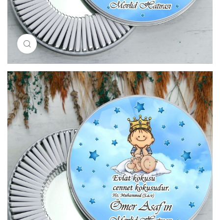
Resimi büyütmek için tıklayın