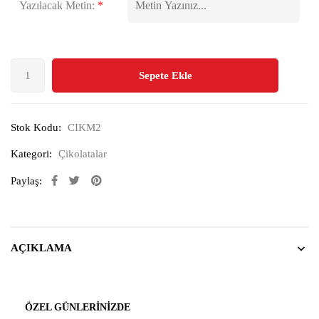
Yazılacak Metin:
*
Sepete Ekle
Stok Kodu:
CIKM2
Kategori:
Çikolatalar
Paylaş:
AÇIKLAMA
ÖZEL GÜNLERINIZDE