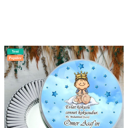
Yeni
Popüler