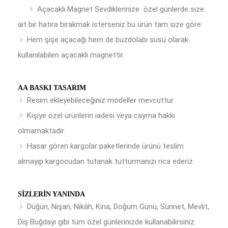
Açacaklı Magnet Sevdiklerinize özel günlerde size
ait bir hatıra bırakmak isterseniz bu ürün tam size göre.
Hem şişe açacağı hem de buzdolabı süsü olarak
kullanılabilen açacaklı magnettir.
AA BASKI TASARIM
Resim ekleyebileceğiniz modeller mevcuttur.
Kişiye özel ürünlerin iadesi veya cayma hakkı
olmamaktadır.
Hasar gören kargolar paketlerinde ürünü teslim
almayıp kargocudan tutanak tutturmanızı rica ederiz.
SIZLERIN YANINDA
Düğün, Nişan, Nikâh, Kına, Doğum Günü, Sünnet, Mevlit,
Diş Buğdayı gibi tüm özel günlerinizde kullanabilirsiniz.