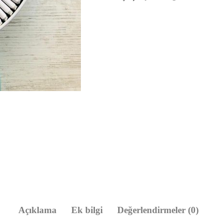
Açıklama
Ek bilgi
Değerlendirmeler (0)