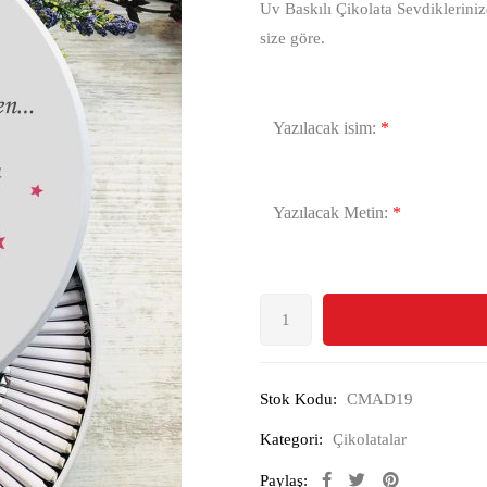
Uv Baskılı Çikolata Sevdikleriniz
size göre.
Yazılacak isim:
*
Yazılacak Metin:
*
Stok Kodu:
CMAD19
Kategori:
Çikolatalar
Paylaş: