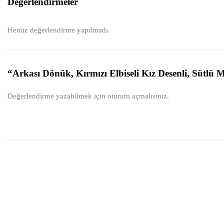
Değerlendirmeler
Henüz değerlendirme yapılmadı.
“Arkası Dönük, Kırmızı Elbiseli Kız Desenli, Sütlü 
Değerlendirme yazabilmek için
oturum açmalısınız
.