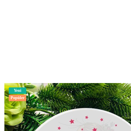
Yeni
Popüler