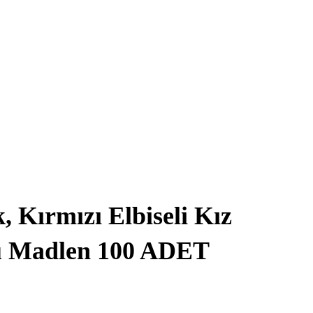
 Kırmızı Elbiseli Kız
lü Madlen 100 ADET