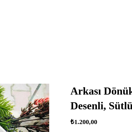
Arkası Dönük,
Desenli, Süt
₺
1.200,00