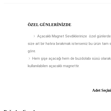
ÖZEL GÜNLERINIZDE
Açacaklı Magnet Sevdiklerinize özel günlerde
size ait bir hatıra bırakmak isterseniz bu ürün tam 
göre.
Hem şişe açacağı hem de buzdolabı süsü olarak
kullanılabilen açacaklı magnettir.
Adet Seçin