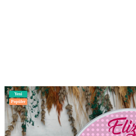
Yeni
Popüler