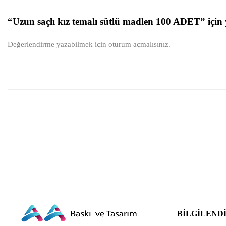
“Uzun saçlı kız temalı sütlü madlen 100 ADET” için 
Değerlendirme yazabilmek için
oturum açmalısınız
.
BILGILEND