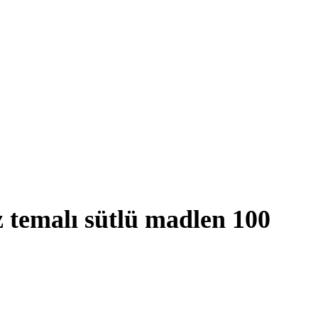
z temalı sütlü madlen 100