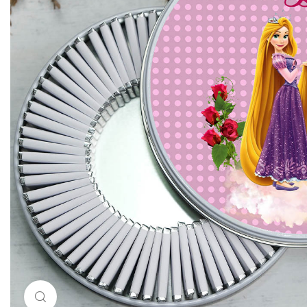
Resimi büyütmek için tıklayın