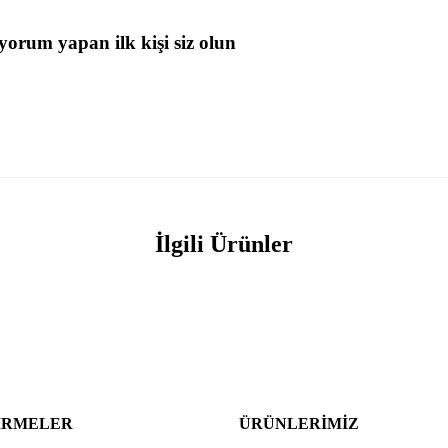
yorum yapan ilk kişi siz olun
İlgili Ürünler
IRMELER
ÜRÜNLERIMIZ