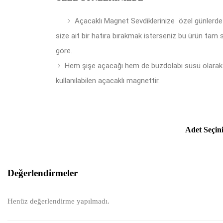
Açacaklı Magnet Sevdiklerinize özel günlerde
size ait bir hatıra bırakmak isterseniz bu ürün tam 
göre.
Hem şişe açacağı hem de buzdolabı süsü olarak
kullanılabilen açacaklı magnettir.
Adet Seçin
Değerlendirmeler
Henüz değerlendirme yapılmadı.