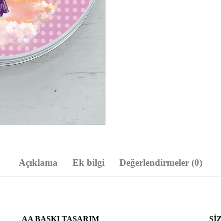
Açıklama
Ek bilgi
Değerlendirmeler (0)
AA BASKI TASARIM
SI