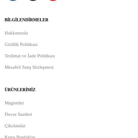
BILGILENDIRMELER
Hakkımızda
Gizlilik Politikası
Teslimat ve İade Politikası
Mesafeli Satış Sözleşmesi
ÜRÜNLERIMIZ
Magnetler
Duvar Saatleri
Çikolatalar
Kupa Bardaklar