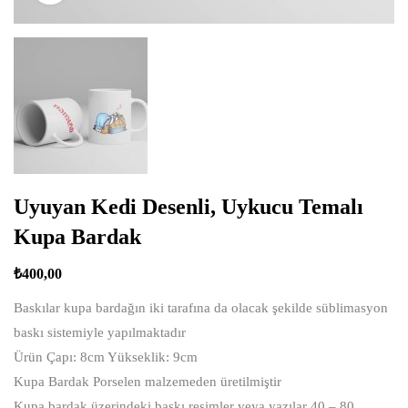
Uyuyan Kedi Desenli, Uykucu Temalı
Kupa Bardak
₺
400,00
Baskılar kupa bardağın iki tarafına da olacak şekilde süblimasyon
baskı sistemiyle yapılmaktadır
Ürün Çapı: 8cm Yükseklik: 9cm
Kupa Bardak Porselen malzemeden üretilmiştir
Kupa bardak üzerindeki baskı resimler veya yazılar 40 – 80