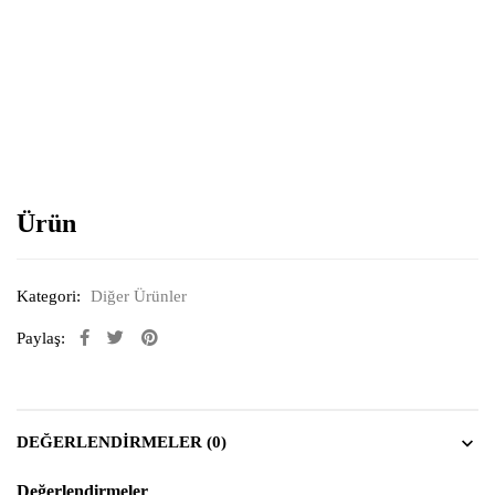
Resimi büyütmek için tıklayın
Ürün
Kategori:
Diğer Ürünler
Paylaş:
DEĞERLENDIRMELER (0)
Değerlendirmeler