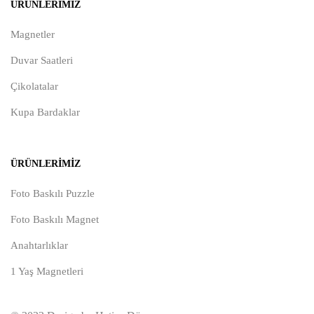
ÜRÜNLERIMIZ
Magnetler
Duvar Saatleri
Çikolatalar
Kupa Bardaklar
ÜRÜNLERIMIZ
Foto Baskılı Puzzle
Foto Baskılı Magnet
Anahtarlıklar
1 Yaş Magnetleri