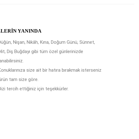
ZLERIN YANINDA
Düğün, Nişan, Nikâh, Kına, Doğum Günü, Sünnet,
lit, Diş Buğdayı gibi tüm özel günlerinizde
anabilirsiniz.
Konuklarınıza size ait bir hatıra bırakmak isterseniz
ürün tam size göre.
izi tercih ettiğiniz için teşekkürler.