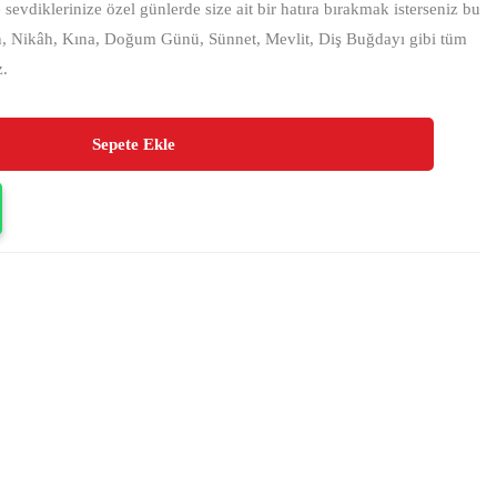
sevdiklerinize özel günlerde size ait bir hatıra bırakmak isterseniz bu
n, Nikâh, Kına, Doğum Günü, Sünnet, Mevlit, Diş Buğdayı gibi tüm
z.
Sepete Ekle