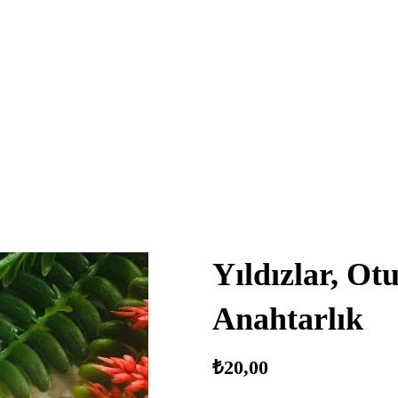
Yıldızlar, Ot
Anahtarlık
₺
20,00