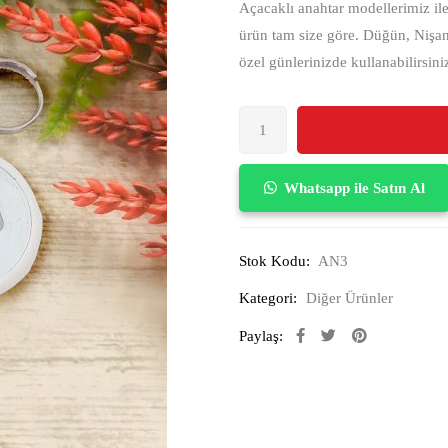
Açacaklı anahtar modellerimiz ile 
ürün tam size göre. Düğün, Nişa
özel günlerinizde kullanabilirsini
Whatsapp ile Satın Al
Stok Kodu:
AN3
Kategori:
Diğer Ürünler
Paylaş: