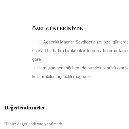
ÖZEL GÜNLERINIZDE
Açacaklı Magnet Sevdiklerinize özel günlerde
size ait bir hatıra bırakmak isterseniz bu ürün tam 
göre.
Hem şişe açacağı hem de buzdolabı süsü olarak
kullanılabilen açacaklı magnettir.
Değerlendirmeler
Henüz değerlendirme yapılmadı.