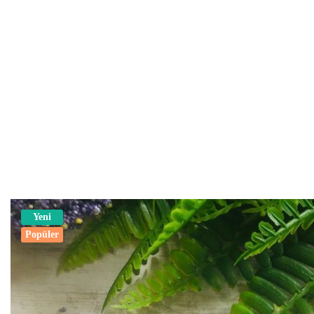
Yeni
Popüler