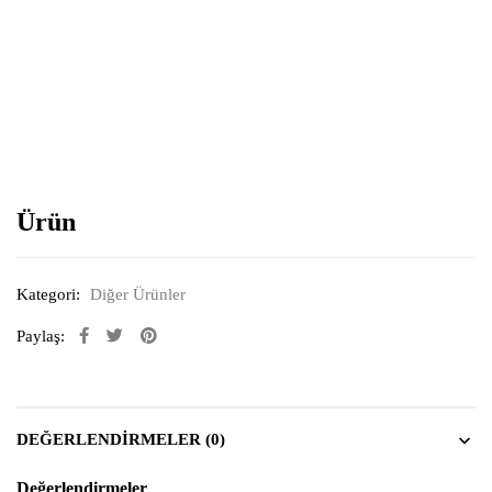
Resimi büyütmek için tıklayın
Ürün
Kategori:
Diğer Ürünler
Paylaş:
DEĞERLENDIRMELER (0)
Değerlendirmeler