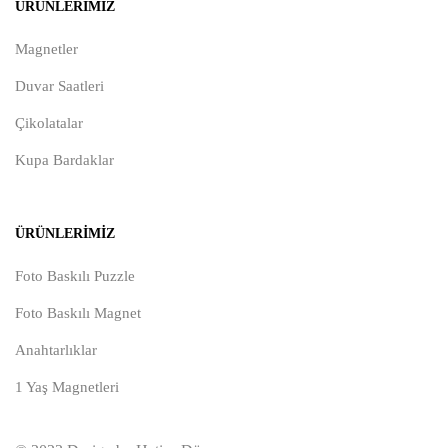
ÜRÜNLERIMIZ
Magnetler
Duvar Saatleri
Çikolatalar
Kupa Bardaklar
ÜRÜNLERIMIZ
Foto Baskılı Puzzle
Foto Baskılı Magnet
Anahtarlıklar
1 Yaş Magnetleri