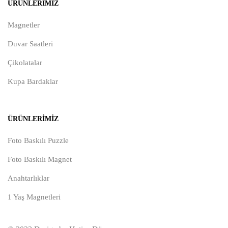
ÜRÜNLERIMIZ
Magnetler
Duvar Saatleri
Çikolatalar
Kupa Bardaklar
ÜRÜNLERIMIZ
Foto Baskılı Puzzle
Foto Baskılı Magnet
Anahtarlıklar
1 Yaş Magnetleri