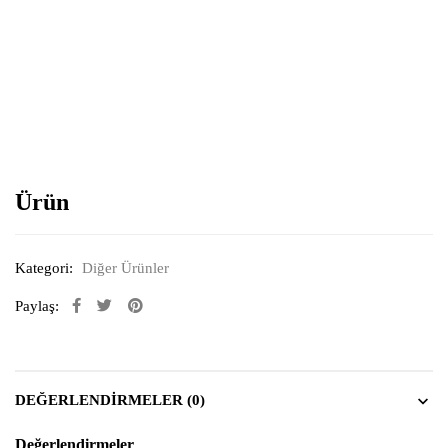
Resimi büyütmek için tıklayın
Ürün
Kategori:
Diğer Ürünler
Paylaş:
DEĞERLENDIRMELER (0)
Değerlendirmeler