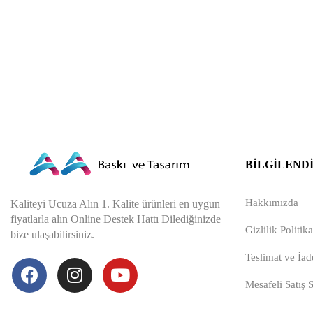
BILGILEND
Hakkımızda
Kaliteyi Ucuza Alın 1. Kalite ürünleri en uygun
fiyatlarla alın Online Destek Hattı Dilediğinizde
Gizlilik Politika
bize ulaşabilirsiniz.
Teslimat ve İade
Mesafeli Satış 