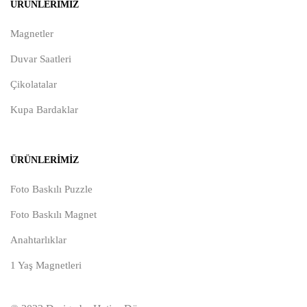
ÜRÜNLERIMIZ
Magnetler
Duvar Saatleri
Çikolatalar
Kupa Bardaklar
ÜRÜNLERIMIZ
Foto Baskılı Puzzle
Foto Baskılı Magnet
Anahtarlıklar
1 Yaş Magnetleri