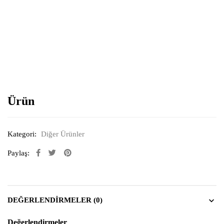
Resimi büyütmek için tıklayın
Ürün
Kategori:
Diğer Ürünler
Paylaş:
DEĞERLENDIRMELER (0)
Değerlendirmeler