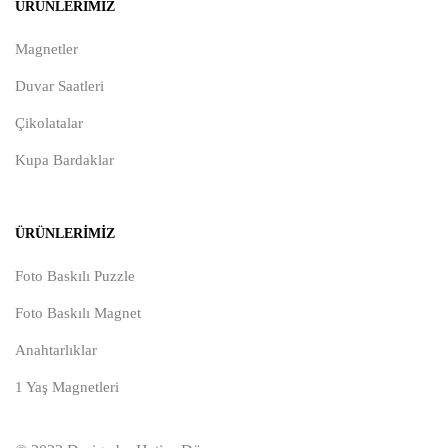
ÜRÜNLERIMIZ
Magnetler
Duvar Saatleri
Çikolatalar
Kupa Bardaklar
ÜRÜNLERIMIZ
Foto Baskılı Puzzle
Foto Baskılı Magnet
Anahtarlıklar
1 Yaş Magnetleri