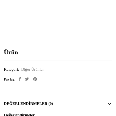
Resimi büyütmek için tıklayın
Ürün
Kategori:
Diğer Ürünler
Paylaş:
DEĞERLENDIRMELER (0)
Değerlendirmeler