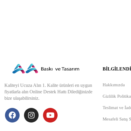
BILGILEND
Hakkımızda
Kaliteyi Ucuza Alın 1. Kalite ürünleri en uygun
fiyatlarla alın Online Destek Hattı Dilediğinizde
Gizlilik Politika
bize ulaşabilirsiniz.
Teslimat ve İade
Mesafeli Satış 