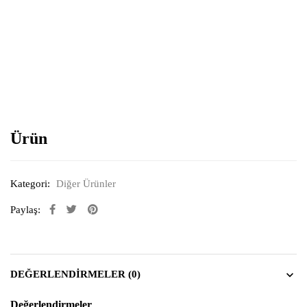
Resimi büyütmek için tıklayın
Ürün
Kategori:
Diğer Ürünler
Paylaş:
DEĞERLENDIRMELER (0)
Değerlendirmeler