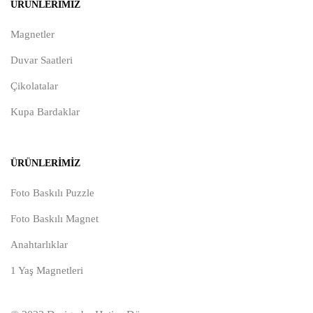
ÜRÜNLERIMIZ
Magnetler
Duvar Saatleri
Çikolatalar
Kupa Bardaklar
ÜRÜNLERIMIZ
Foto Baskılı Puzzle
Foto Baskılı Magnet
Anahtarlıklar
1 Yaş Magnetleri