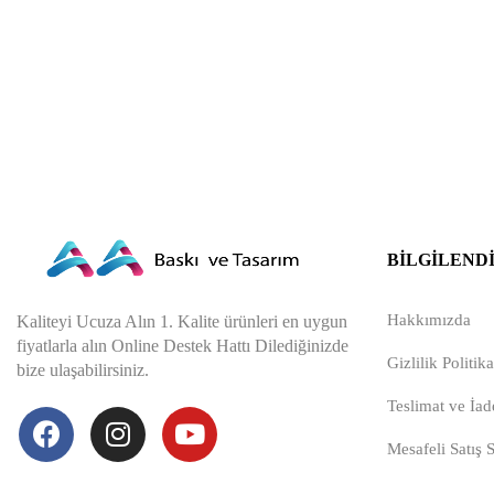
BILGILEND
Hakkımızda
Kaliteyi Ucuza Alın 1. Kalite ürünleri en uygun
fiyatlarla alın Online Destek Hattı Dilediğinizde
Gizlilik Politika
bize ulaşabilirsiniz.
Teslimat ve İade
Mesafeli Satış 