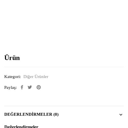
Resimi büyütmek için tıklayın
Ürün
Kategori:
Diğer Ürünler
Paylaş:
DEĞERLENDIRMELER (0)
Değerlendirmeler