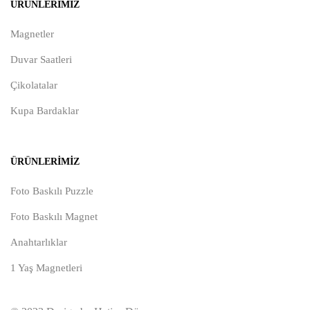
ÜRÜNLERIMIZ
Magnetler
Duvar Saatleri
Çikolatalar
Kupa Bardaklar
ÜRÜNLERIMIZ
Foto Baskılı Puzzle
Foto Baskılı Magnet
Anahtarlıklar
1 Yaş Magnetleri