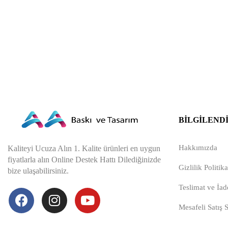
BILGILEND
Hakkımızda
Kaliteyi Ucuza Alın 1. Kalite ürünleri en uygun
fiyatlarla alın Online Destek Hattı Dilediğinizde
Gizlilik Politika
bize ulaşabilirsiniz.
Teslimat ve İade
Mesafeli Satış 