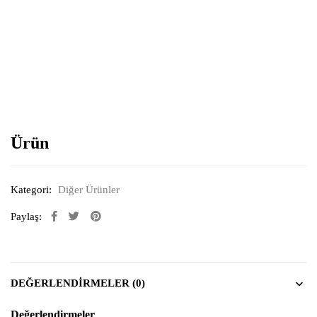
Resimi büyütmek için tıklayın
Ürün
Kategori:
Diğer Ürünler
Paylaş:
DEĞERLENDIRMELER (0)
Değerlendirmeler