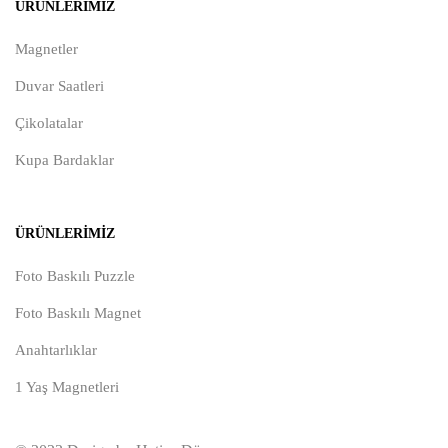
ÜRÜNLERIMIZ
Magnetler
Duvar Saatleri
Çikolatalar
Kupa Bardaklar
ÜRÜNLERIMIZ
Foto Baskılı Puzzle
Foto Baskılı Magnet
Anahtarlıklar
1 Yaş Magnetleri