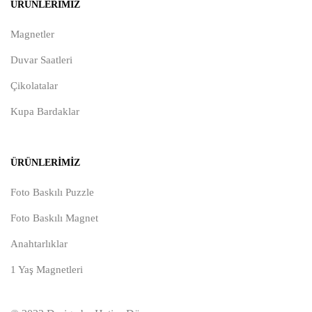
ÜRÜNLERIMIZ
Magnetler
Duvar Saatleri
Çikolatalar
Kupa Bardaklar
ÜRÜNLERIMIZ
Foto Baskılı Puzzle
Foto Baskılı Magnet
Anahtarlıklar
1 Yaş Magnetleri