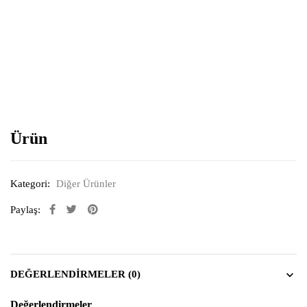
Resimi büyütmek için tıklayın
Ürün
Kategori:
Diğer Ürünler
Paylaş:
DEĞERLENDIRMELER (0)
Değerlendirmeler