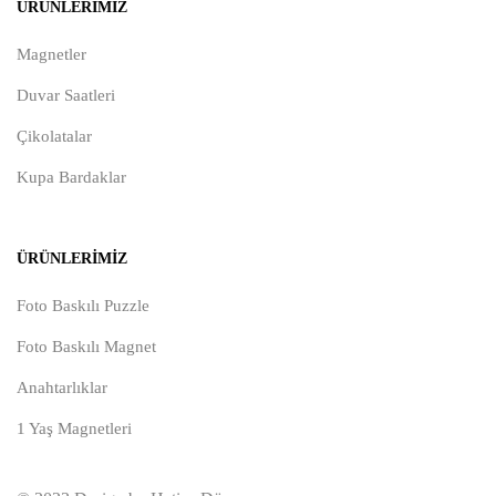
ÜRÜNLERIMIZ
Magnetler
Duvar Saatleri
Çikolatalar
Kupa Bardaklar
ÜRÜNLERIMIZ
Foto Baskılı Puzzle
Foto Baskılı Magnet
Anahtarlıklar
1 Yaş Magnetleri