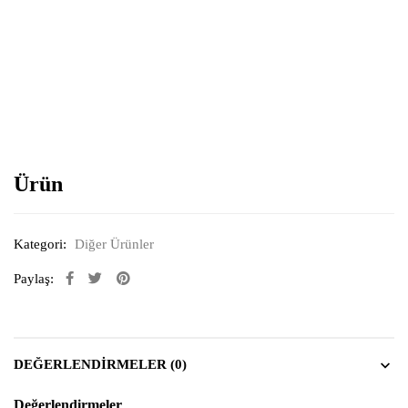
Resimi büyütmek için tıklayın
Ürün
Kategori:
Diğer Ürünler
Paylaş:
DEĞERLENDIRMELER (0)
Değerlendirmeler