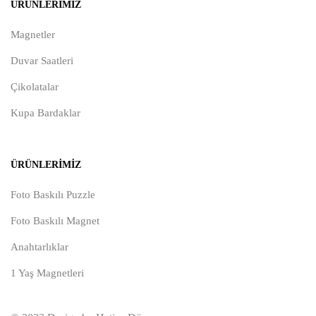
ÜRÜNLERIMIZ
Magnetler
Duvar Saatleri
Çikolatalar
Kupa Bardaklar
ÜRÜNLERIMIZ
Foto Baskılı Puzzle
Foto Baskılı Magnet
Anahtarlıklar
1 Yaş Magnetleri