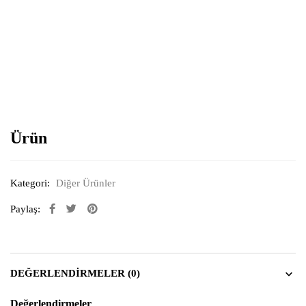
Resimi büyütmek için tıklayın
Ürün
Kategori:
Diğer Ürünler
Paylaş:
DEĞERLENDIRMELER (0)
Değerlendirmeler