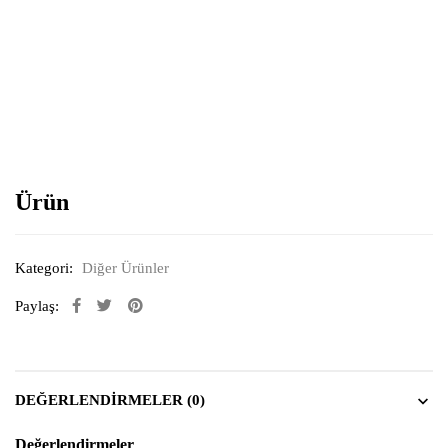
Resimi büyütmek için tıklayın
Ürün
Kategori:
Diğer Ürünler
Paylaş:
DEĞERLENDIRMELER (0)
Değerlendirmeler