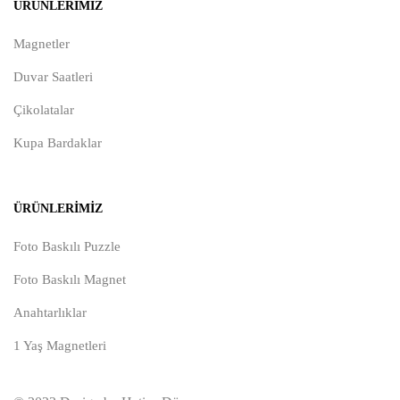
ÜRÜNLERIMIZ
Magnetler
Duvar Saatleri
Çikolatalar
Kupa Bardaklar
ÜRÜNLERIMIZ
Foto Baskılı Puzzle
Foto Baskılı Magnet
Anahtarlıklar
1 Yaş Magnetleri