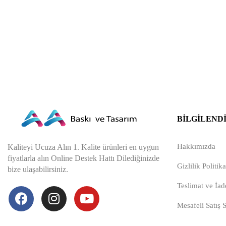
BILGILEND
Hakkımızda
Kaliteyi Ucuza Alın 1. Kalite ürünleri en uygun
fiyatlarla alın Online Destek Hattı Dilediğinizde
Gizlilik Politika
bize ulaşabilirsiniz.
Teslimat ve İade
Mesafeli Satış 