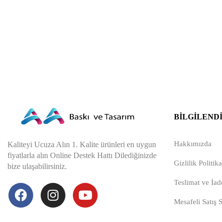
BILGILEND
Hakkımızda
Kaliteyi Ucuza Alın 1. Kalite ürünleri en uygun
fiyatlarla alın Online Destek Hattı Dilediğinizde
Gizlilik Politika
bize ulaşabilirsiniz.
Teslimat ve İade
Mesafeli Satış 