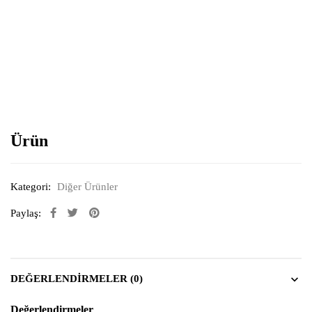
Resimi büyütmek için tıklayın
Ürün
Kategori:
Diğer Ürünler
Paylaş:
DEĞERLENDIRMELER (0)
Değerlendirmeler