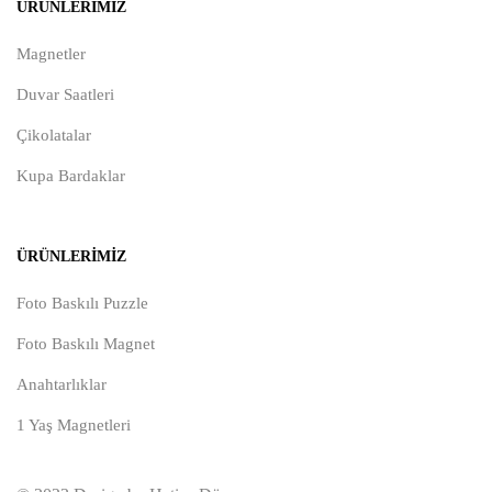
ÜRÜNLERIMIZ
Magnetler
Duvar Saatleri
Çikolatalar
Kupa Bardaklar
ÜRÜNLERIMIZ
Foto Baskılı Puzzle
Foto Baskılı Magnet
Anahtarlıklar
1 Yaş Magnetleri