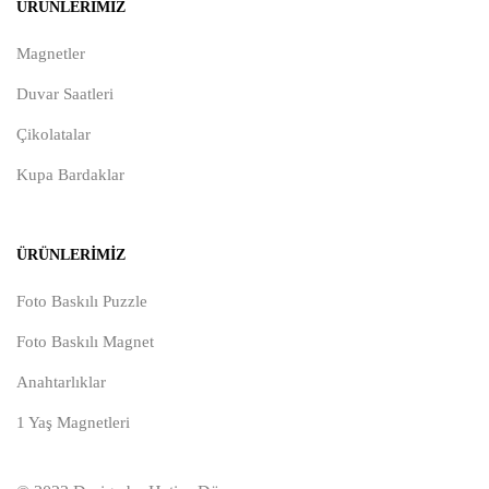
ÜRÜNLERIMIZ
Magnetler
Duvar Saatleri
Çikolatalar
Kupa Bardaklar
ÜRÜNLERIMIZ
Foto Baskılı Puzzle
Foto Baskılı Magnet
Anahtarlıklar
1 Yaş Magnetleri