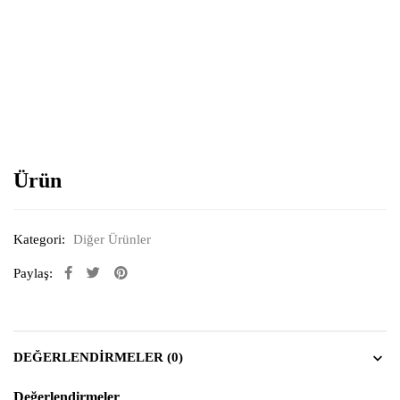
Resimi büyütmek için tıklayın
Ürün
Kategori:
Diğer Ürünler
Paylaş:
DEĞERLENDIRMELER (0)
Değerlendirmeler