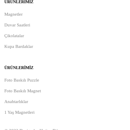
ÜRÜNLERIMIZ
Magnetler
Duvar Saatleri
Çikolatalar
Kupa Bardaklar
ÜRÜNLERIMIZ
Foto Baskılı Puzzle
Foto Baskılı Magnet
Anahtarlıklar
1 Yaş Magnetleri