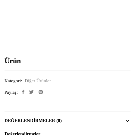
Resimi büyütmek için tıklayın
Ürün
Kategori:
Diğer Ürünler
Paylaş:
DEĞERLENDIRMELER (0)
Değerlendirmeler