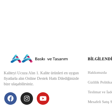
BILGILEND
Hakkımızda
Kaliteyi Ucuza Alın 1. Kalite ürünleri en uygun
fiyatlarla alın Online Destek Hattı Dilediğinizde
Gizlilik Politika
bize ulaşabilirsiniz.
Teslimat ve İade
Mesafeli Satış 