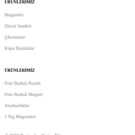
ÜRÜNLERIMIZ
Magnetler
Duvar Saatleri
Çikolatalar
Kupa Bardaklar
ÜRÜNLERIMIZ
Foto Baskılı Puzzle
Foto Baskılı Magnet
Anahtarlıklar
1 Yaş Magnetleri