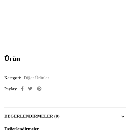
Resimi büyütmek için tıklayın
Ürün
Kategori:
Diğer Ürünler
Paylaş:
DEĞERLENDIRMELER (0)
Değerlendirmeler