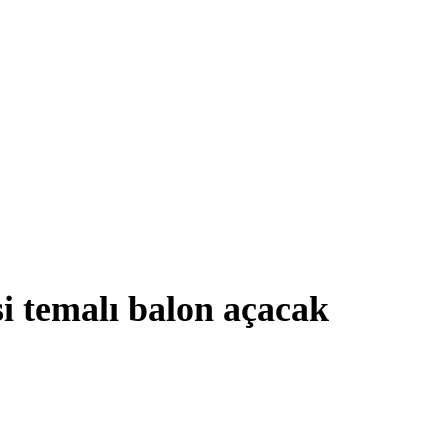
isi temalı balon açacak