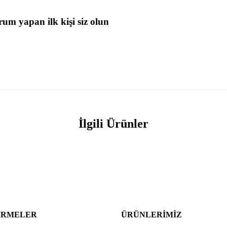
rum yapan ilk kişi siz olun
İlgili Ürünler
IRMELER
ÜRÜNLERIMIZ