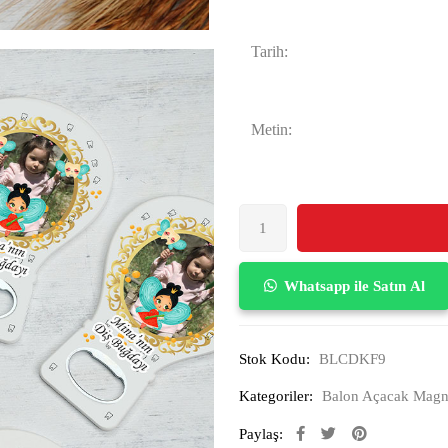
Tarih:
Metin:
Whatsapp ile Satın Al
Stok Kodu:
BLCDKF9
Kategoriler:
Balon Açacak Magn
Paylaş: