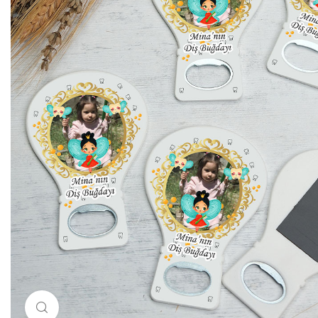
Resimi büyütmek için tıklayın