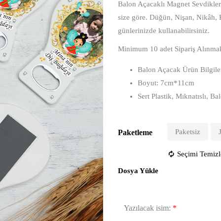
Balon Açacaklı Magnet Sevdiklerin
size göre. Düğün, Nişan, Nikâh,
günlerinizde kullanabilirsiniz.
Minimum 10 adet Sipariş Alınmak
Balon Açacak Ürün Bilgile
Boyut: 7cm*11cm
Sert Plastik, Mıknatıslı, 
Paketsiz
Paketleme
Seçimi Temizl
Dosya Yükle
Yazılacak isim:
*