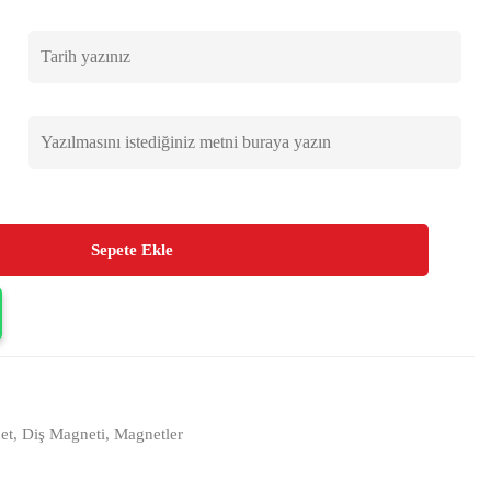
Sepete Ekle
et
,
Diş Magneti
,
Magnetler