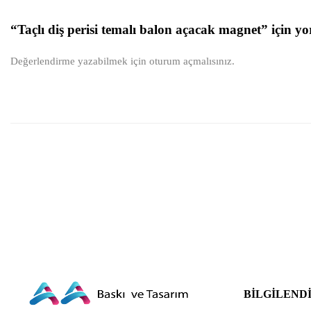
“Taçlı diş perisi temalı balon açacak magnet” için yo
Değerlendirme yazabilmek için
oturum açmalısınız
.
BILGILEND