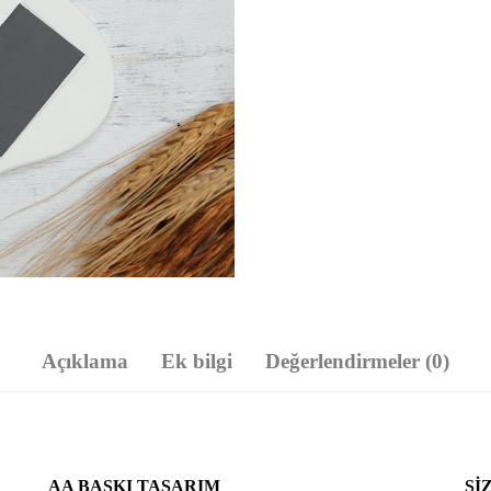
Açıklama
Ek bilgi
Değerlendirmeler (0)
AA BASKI TASARIM
SI