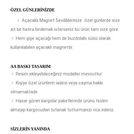
ÖZEL GÜNLERINIZDE
Açacaklı Magnet Sevdiklerinize özel günlerde size
ait bir hatıra bırakmak isterseniz bu ürün tam size göre.
Hem şişe açacağı hem de buzdolabı süsü olarak
kullanılabilen açacaklı magnettir.
AA BASKI TASARIM
Resim ekleyebileceğiniz modeller mevcuttur.
Kişiye özel ürünlerin iadesi veya cayma hakkı
olmamaktadır.
Hasar gören kargolar paketlerinde ürünü teslim
almayıp kargocudan tutanak tutturmanızı rica ederiz.
SIZLERIN YANINDA