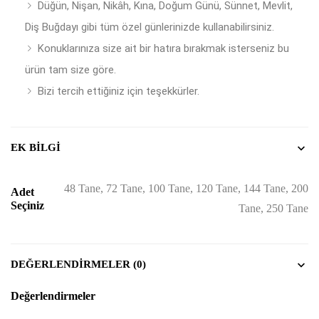
Düğün, Nişan, Nikâh, Kına, Doğum Günü, Sünnet, Mevlit,
Diş Buğdayı gibi tüm özel günlerinizde kullanabilirsiniz.
Konuklarınıza size ait bir hatıra bırakmak isterseniz bu
ürün tam size göre.
Bizi tercih ettiğiniz için teşekkürler.
EK BILGI
48 Tane, 72 Tane, 100 Tane, 120 Tane, 144 Tane, 200
Adet
Seçiniz
Tane, 250 Tane
DEĞERLENDIRMELER (0)
Değerlendirmeler