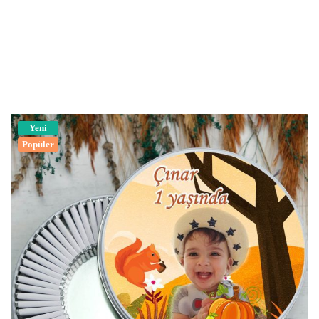
Yeni
Popüler