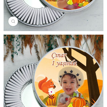
Resimi büyütmek için tıklayın