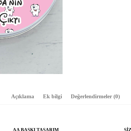
Açıklama
Ek bilgi
Değerlendirmeler (0)
AA BASKI TASARIM
SI