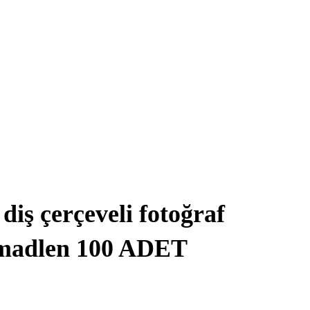
iş çerçeveli fotoğraf
ü madlen 100 ADET