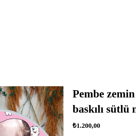
Pembe zemin d
baskılı sütl
₺
1.200,00