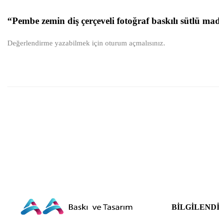
“Pembe zemin diş çerçeveli fotoğraf baskılı sütlü ma
Değerlendirme yazabilmek için
oturum açmalısınız
.
BILGILEND