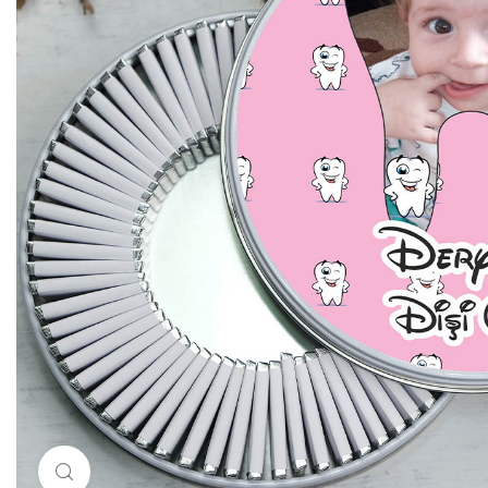
Resimi büyütmek için tıklayın