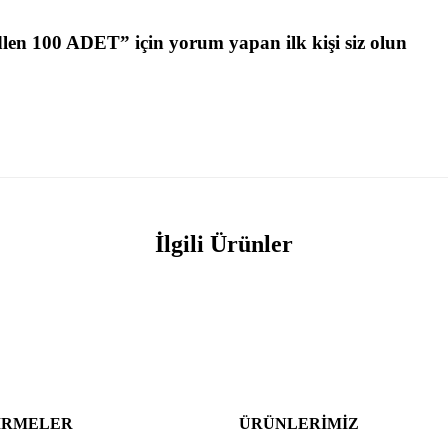
dlen 100 ADET” için yorum yapan ilk kişi siz olun
İlgili Ürünler
IRMELER
ÜRÜNLERIMIZ