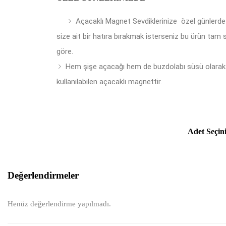
Açacaklı Magnet Sevdiklerinize özel günlerde
size ait bir hatıra bırakmak isterseniz bu ürün tam 
göre.
Hem şişe açacağı hem de buzdolabı süsü olarak
kullanılabilen açacaklı magnettir.
Adet Seçin
Değerlendirmeler
Henüz değerlendirme yapılmadı.