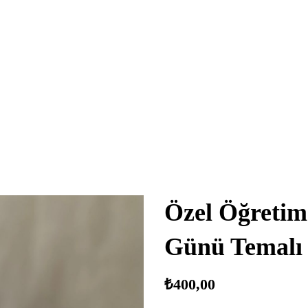
Özel Öğretim
Günü Temalı
₺
400,00