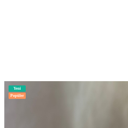
Yeni
Popüler