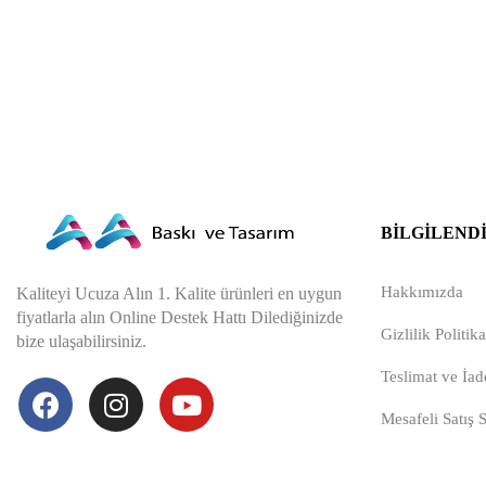
BILGILEND
Hakkımızda
Kaliteyi Ucuza Alın 1. Kalite ürünleri en uygun
fiyatlarla alın Online Destek Hattı Dilediğinizde
Gizlilik Politika
bize ulaşabilirsiniz.
Teslimat ve İade
Mesafeli Satış 