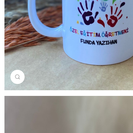
Resimi büyütmek için tıklayın