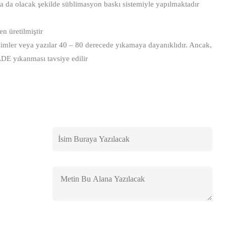
na da olacak şekilde süblimasyon baskı sistemiyle yapılmaktadır
 üretilmiştir
imler veya yazılar 40 – 80 derecede yıkamaya dayanıklıdır. Ancak,
LDE yıkanması tavsiye edilir
: