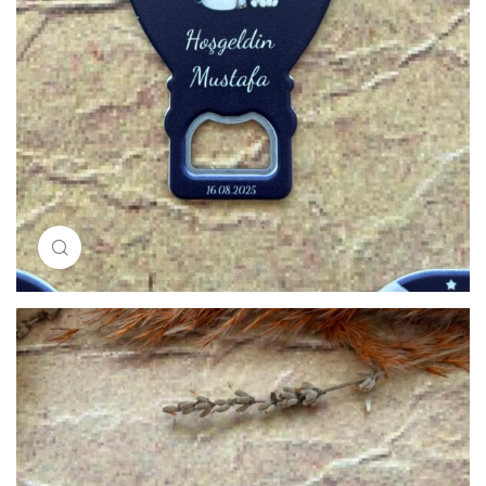
Resimi büyütmek için tıklayın