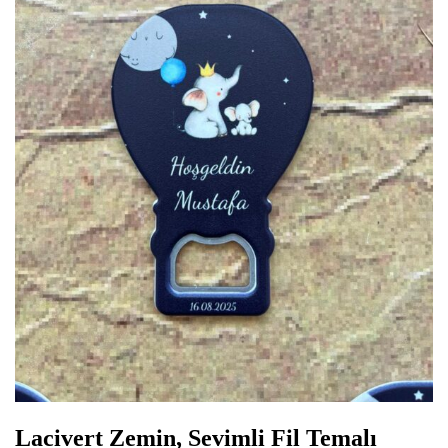
Lacivert Zemin, Sevimli Fil Temalı