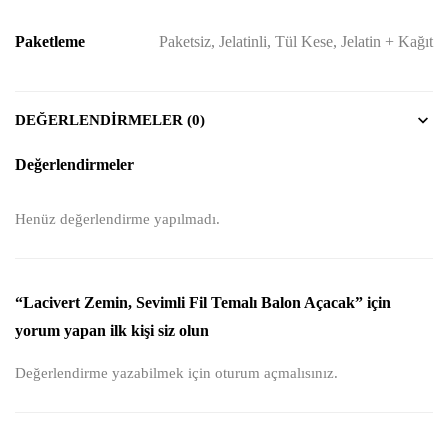
Paketleme
Paketsiz, Jelatinli, Tül Kese, Jelatin + Kağıt
DEĞERLENDIRMELER (0)
Değerlendirmeler
Henüz değerlendirme yapılmadı.
“Lacivert Zemin, Sevimli Fil Temalı Balon Açacak” için
yorum yapan ilk kişi siz olun
Değerlendirme yazabilmek için
oturum açmalısınız
.