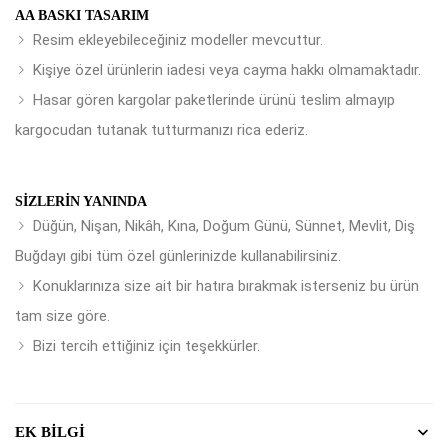
AA BASKI TASARIM
Resim ekleyebileceğiniz modeller mevcuttur.
Kişiye özel ürünlerin iadesi veya cayma hakkı olmamaktadır.
Hasar gören kargolar paketlerinde ürünü teslim almayıp
kargocudan tutanak tutturmanızı rica ederiz.
SIZLERIN YANINDA
Düğün, Nişan, Nikâh, Kına, Doğum Günü, Sünnet, Mevlit, Diş
Buğdayı gibi tüm özel günlerinizde kullanabilirsiniz.
Konuklarınıza size ait bir hatıra bırakmak isterseniz bu ürün
tam size göre.
Bizi tercih ettiğiniz için teşekkürler.
EK BILGI