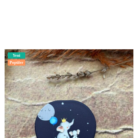
Yeni
Popüler