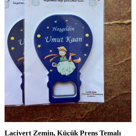
Lacivert Zemin, Küçük Prens Temalı