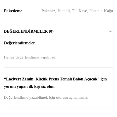
Paketleme
Paketsiz, Jelatinli, Tül Kese, Jelatin + Kağıt
DEĞERLENDIRMELER (0)
Değerlendirmeler
Henüz değerlendirme yapılmadı.
“Lacivert Zemin, Küçük Prens Temalı Balon Açacak” için
yorum yapan ilk kişi siz olun
Değerlendirme yazabilmek için
oturum açmalısınız
.