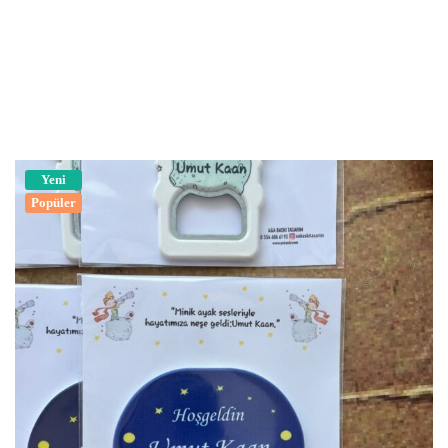
Yeni
Popüler