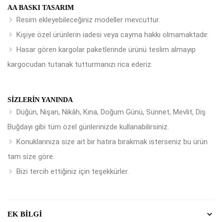
AA BASKI TASARIM
Resim ekleyebileceğiniz modeller mevcuttur.
Kişiye özel ürünlerin iadesi veya cayma hakkı olmamaktadır.
Hasar gören kargolar paketlerinde ürünü teslim almayıp
kargocudan tutanak tutturmanızı rica ederiz.
SIZLERIN YANINDA
Düğün, Nişan, Nikâh, Kına, Doğum Günü, Sünnet, Mevlit, Diş
Buğdayı gibi tüm özel günlerinizde kullanabilirsiniz.
Konuklarınıza size ait bir hatıra bırakmak isterseniz bu ürün
tam size göre.
Bizi tercih ettiğiniz için teşekkürler.
EK BILGI