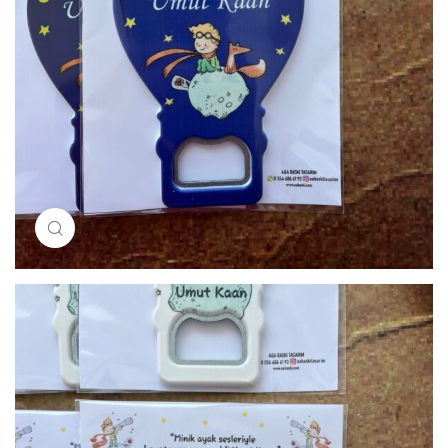
Resimi büyütmek için tıklayın