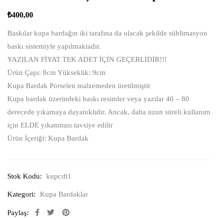
₺
400,00
Baskılar kupa bardağın iki tarafına da olacak şekilde süblimasyon
baskı sistemiyle yapılmaktadır.
YAZILAN FİYAT TEK ADET İÇİN GEÇERLİDİR!!!
Ürün Çapı: 8cm Yükseklik: 9cm
Kupa Bardak Porselen malzemeden üretilmiştir
Kupa bardak üzerindeki baskı resimler veya yazılar 40 – 80
derecede yıkamaya dayanıklıdır. Ancak, daha uzun süreli kullanım
için ELDE yıkanması tavsiye edilir
Ürün İçeriği: Kupa Bardak
Stok Kodu:
kupcıft1
Kategori:
Kupa Bardaklar
Paylaş: