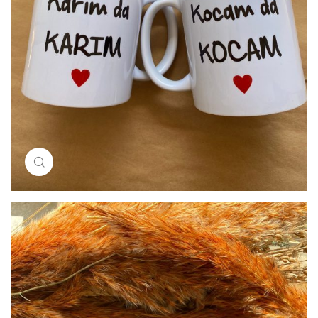
Resimi büyütmek için tıklayın