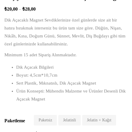
₺
20,00
–
₺
28,00
Dik Açacaklı Magnet Sevdiklerinize özel günlerde size ait bir
hatıra bırakmak isterseniz bu ürün tam size göre. Düğün, Nişan,
Nikâh, Kına, Doğum Günü, Sünnet, Mevlit, Diş Buğdayı gibi tüm
özel günlerinizde kullanabilirsiniz.
Minimum 15 adet Sipariş Alınmaktadır.
Dik Açacak Bilgileri
Boyut: 4,5cm*10,7cm
Sert Plastik, Mıknatıslı, Dik Açacak Magnet
Ürün Konsepti: Mühendis Malzeme ve Ürünler Desenli Dik
Açacak Magnet
Paketsiz
Jelatinli
Jelatin + Kağıt
Paketleme