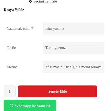
Seçimi Temizle
Dosya Yükle
Yazılacak isim:
*
Tarih:
Metin:
Sepete Ekle
Whatsapp ile Satın Al