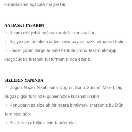
kullanılabilen açacaklı magnettir.
AA BASKI TASARIM
Resim ekleyebileceğiniz modeller mevcuttur.
Kişiye özel ürünlerin iadesi veya cayma hakkı olmamaktadır.
Hasar gören kargolar paketlerinde ürünü teslim almayıp
kargocudan tutanak tutturmanızı rica ederiz.
SIZLERIN YANINDA
Düğün, Nişan, Nikâh, Kına, Doğum Günü, Sünnet, Mevlit, Diş
Buğdayı gibi tüm özel günlerinizde kullanabilirsiniz.
Konuklarınıza size ait bir hatıra bırakmak isterseniz bu ürün
tam size göre.
Bizi tercih ettiğiniz için teşekkürler.