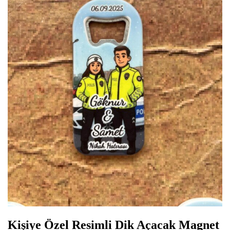
Kişiye Özel Resimli Dik Açacak Magnet