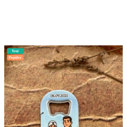
Yeni
Popüler