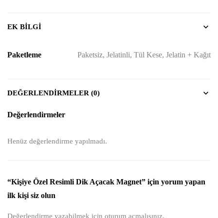
EK BILGI
Paketleme
Paketsiz, Jelatinli, Tül Kese, Jelatin + Kağıt
DEĞERLENDIRMELER (0)
Değerlendirmeler
Henüz değerlendirme yapılmadı.
“Kişiye Özel Resimli Dik Açacak Magnet” için yorum yapan
ilk kişi siz olun
Değerlendirme yazabilmek için
oturum açmalısınız
.