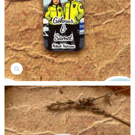
Resimi büyütmek için tıklayın