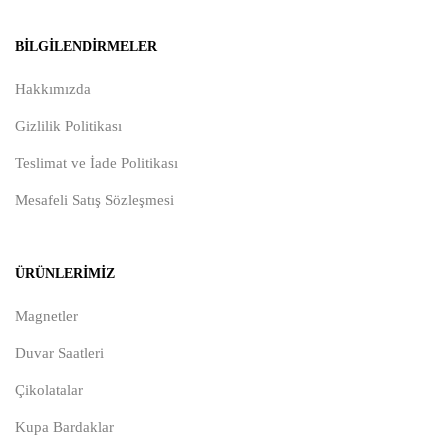
BILGILENDIRMELER
Hakkımızda
Gizlilik Politikası
Teslimat ve İade Politikası
Mesafeli Satış Sözleşmesi
ÜRÜNLERIMIZ
Magnetler
Duvar Saatleri
Çikolatalar
Kupa Bardaklar