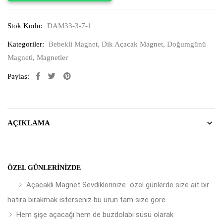
Stok Kodu:
DAM33-3-7-1
Kategoriler:
Bebekli Magnet
,
Dik Açacak Magnet
,
Doğumgünü
Magneti
,
Magnetler
Paylaş:
AÇIKLAMA
ÖZEL GÜNLERINIZDE
Açacaklı Magnet Sevdiklerinize özel günlerde size ait bir
hatıra bırakmak isterseniz bu ürün tam size göre.
Hem şişe açacağı hem de buzdolabı süsü olarak