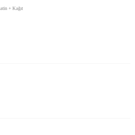
latin + Kağıt