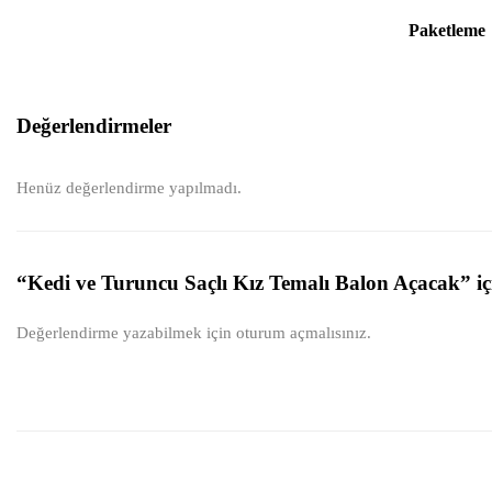
Paketleme
Değerlendirmeler
Henüz değerlendirme yapılmadı.
“Kedi ve Turuncu Saçlı Kız Temalı Balon Açacak” içi
Değerlendirme yazabilmek için
oturum açmalısınız
.