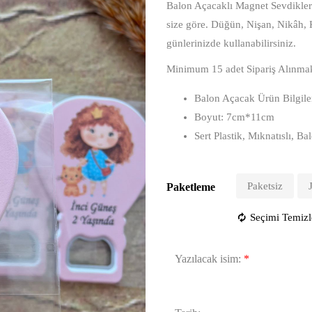
Balon Açacaklı Magnet Sevdiklerin
size göre. Düğün, Nişan, Nikâh,
günlerinizde kullanabilirsiniz.
Minimum 15 adet Sipariş Alınmak
Balon Açacak Ürün Bilgile
Boyut: 7cm*11cm
Sert Plastik, Mıknatıslı, 
Paketsiz
Paketleme
Seçimi Temizl
Yazılacak isim:
*